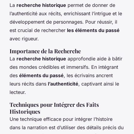
La
recherche historique
permet de donner de
l’authenticité aux récits, enrichissant l’intrigue et le
développement de personnages. Pour réussir, il
est crucial de rechercher
les éléments du passé
avec rigueur.
Importance de la Recherche
La
recherche historique
approfondie aide à bâtir
des mondes crédibles et immersifs. En intégrant
des
éléments du passé
, les écrivains ancrent
leurs récits dans
l’authenticité
, captivant ainsi le
lecteur.
Techniques pour Intégrer des Faits
Historiques
Une technique efficace pour intégrer l’histoire
dans la narration est d’utiliser des détails précis du