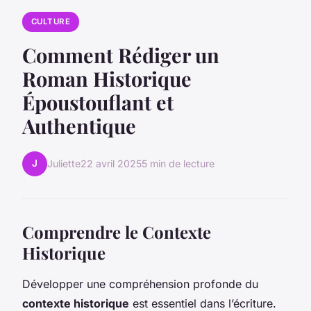
CULTURE
Comment Rédiger un
Roman Historique
Époustouflant et
Authentique
J
Juliette
22 avril 2025
5 min de lecture
Comprendre le Contexte
Historique
Développer une compréhension profonde du
contexte historique
est essentiel dans l’écriture.