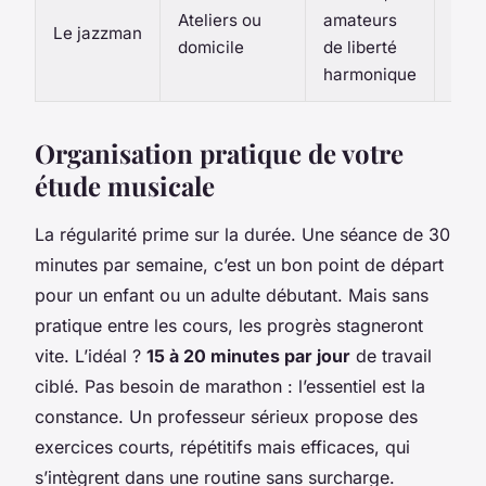
Impr
Ateliers ou
amateurs
Le jazzman
écou
domicile
de liberté
créa
harmonique
Organisation pratique de votre
étude musicale
La régularité prime sur la durée. Une séance de 30
minutes par semaine, c’est un bon point de départ
pour un enfant ou un adulte débutant. Mais sans
pratique entre les cours, les progrès stagneront
vite. L’idéal ?
15 à 20 minutes par jour
de travail
ciblé. Pas besoin de marathon : l’essentiel est la
constance. Un professeur sérieux propose des
exercices courts, répétitifs mais efficaces, qui
s’intègrent dans une routine sans surcharge.