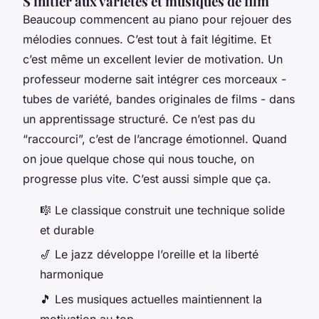
S'initier aux variétés et musiques de film
Beaucoup commencent au piano pour rejouer des
mélodies connues. C’est tout à fait légitime. Et
c’est même un excellent levier de motivation. Un
professeur moderne sait intégrer ces morceaux -
tubes de variété, bandes originales de films - dans
un apprentissage structuré. Ce n’est pas du
“raccourci”, c’est de l’ancrage émotionnel. Quand
on joue quelque chose qui nous touche, on
progresse plus vite. C’est aussi simple que ça.
🎼 Le classique construit une technique solide
et durable
🎷 Le jazz développe l’oreille et la liberté
harmonique
🎵 Les musiques actuelles maintiennent la
motivation au top