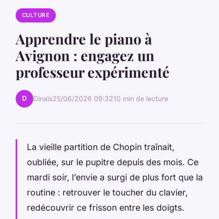
CULTURE
Apprendre le piano à
Avignon : engagez un
professeur expérimenté
D
Dinaïs
25/06/2026 09:32
10 min de lecture
La vieille partition de Chopin traînait,
oubliée, sur le pupitre depuis des mois. Ce
mardi soir, l’envie a surgi de plus fort que la
routine : retrouver le toucher du clavier,
redécouvrir ce frisson entre les doigts.