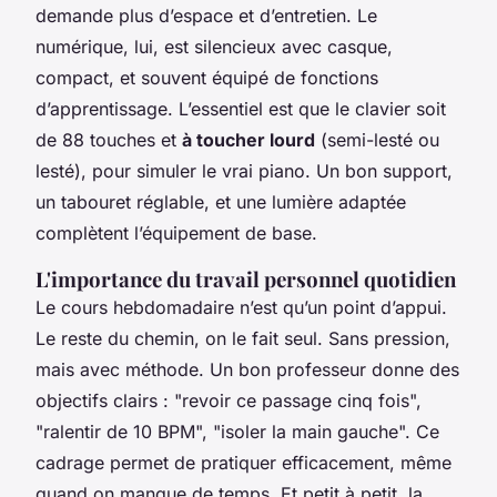
demande plus d’espace et d’entretien. Le
numérique, lui, est silencieux avec casque,
compact, et souvent équipé de fonctions
d’apprentissage. L’essentiel est que le clavier soit
de 88 touches et
à toucher lourd
(semi-lesté ou
lesté), pour simuler le vrai piano. Un bon support,
un tabouret réglable, et une lumière adaptée
complètent l’équipement de base.
L'importance du travail personnel quotidien
Le cours hebdomadaire n’est qu’un point d’appui.
Le reste du chemin, on le fait seul. Sans pression,
mais avec méthode. Un bon professeur donne des
objectifs clairs : "revoir ce passage cinq fois",
"ralentir de 10 BPM", "isoler la main gauche". Ce
cadrage permet de pratiquer efficacement, même
quand on manque de temps. Et petit à petit, la