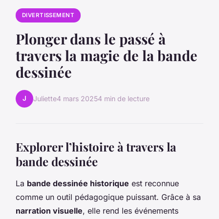
DIVERTISSEMENT
Plonger dans le passé à
travers la magie de la bande
dessinée
J
Juliette
4 mars 2025
4 min de lecture
Explorer l’histoire à travers la
bande dessinée
La
bande dessinée historique
est reconnue
comme un outil pédagogique puissant. Grâce à sa
narration visuelle
, elle rend les événements