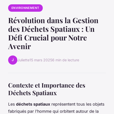
ENVIRONNEMENT
Révolution dans la Gestion
des Déchets Spatiaux : Un
Défi Crucial pour Notre
Avenir
J
Juliette
15 mars 2025
6 min de lecture
Contexte et Importance des
Déchets Spatiaux
Les
déchets spatiaux
représentent tous les objets
fabriqués par l’homme qui orbitent autour de la