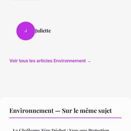
Juliette
J
Voir tous les articles Environnement →
Environnement — Sur le même sujet
Le Challenge Zéro Déchet : Vers une Protection