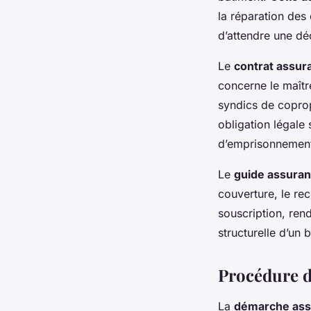
la réparation des
d’attendre une déc
Le
contrat assur
concerne le maîtr
syndics de coprop
obligation légale
d’emprisonnemen
Le
guide assura
couverture, le re
souscription, rend
structurelle d’un
Procédure de
La
démarche ass