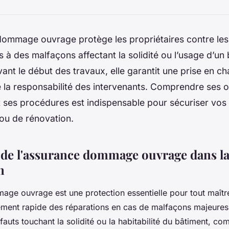
dommage ouvrage protège les propriétaires contre les
és à des malfaçons affectant la solidité ou l’usage d’un
vant le début des travaux, elle garantit une prise en c
 la responsabilité des intervenants. Comprendre ses o
 ses procédures est indispensable pour sécuriser vos 
ou de rénovation.
de l'assurance dommage ouvrage dans l
n
ge ouvrage est une protection essentielle pour tout maître
cement rapide des réparations en cas de malfaçons majeures
auts touchant la solidité ou la habitabilité du bâtiment, c