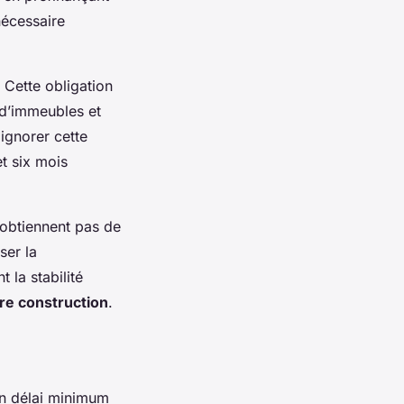
 nécessaire
 Cette obligation
 d’immeubles et
ignorer cette
t six mois
’obtiennent pas de
ser la
 la stabilité
ire construction
.
n délai minimum