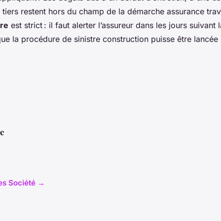
 tiers restent hors du champ de la démarche assurance tra
tre
est strict : il faut alerter l’assureur dans les jours suivan
 la procédure de sinistre construction puisse être lancée 
te
les Société →