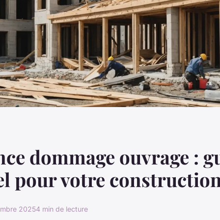
nce dommage ouvrage : g
el pour votre constructio
embre 2025
4 min de lecture