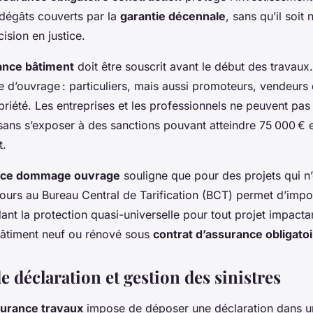
 dégâts couverts par la
garantie décennale
, sans qu’il soit
ision en justice.
ance bâtiment
doit être souscrit avant le début des travaux.
e d’ouvrage : particuliers, mais aussi promoteurs, vendeurs
riété. Les entreprises et les professionnels ne peuvent pas 
 sans s’exposer à des sanctions pouvant atteindre 75 000 € e
t.
nce dommage ouvrage
souligne que pour des projets qui n
cours au Bureau Central de Tarification (BCT) permet d’impo
ant la protection quasi-universelle pour tout projet impactant
 bâtiment neuf ou rénové sous
contrat d’assurance obligato
 déclaration et gestion des sinistres
urance travaux
impose de déposer une déclaration dans u