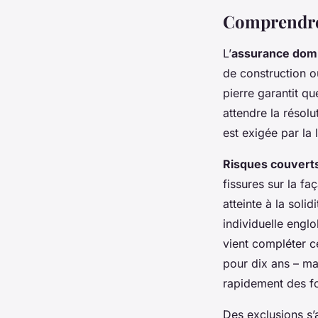
Comprendre 
L’
assurance do
de construction 
pierre garantit qu
attendre la résolu
est exigée par la 
Risques couver
fissures sur la fa
atteinte à la soli
individuelle engl
vient compléter c
pour dix ans – m
rapidement des f
Des exclusions s’