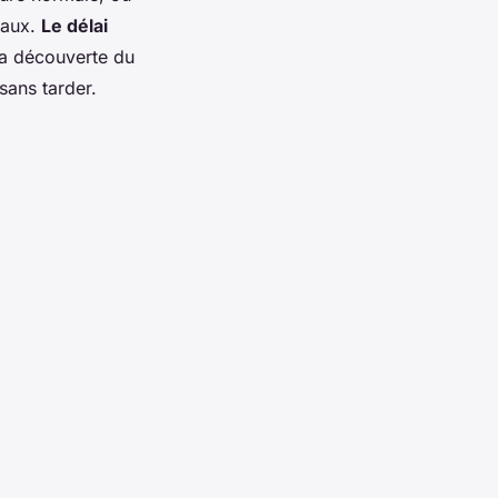
vaux.
Le délai
t la découverte du
sans tarder.