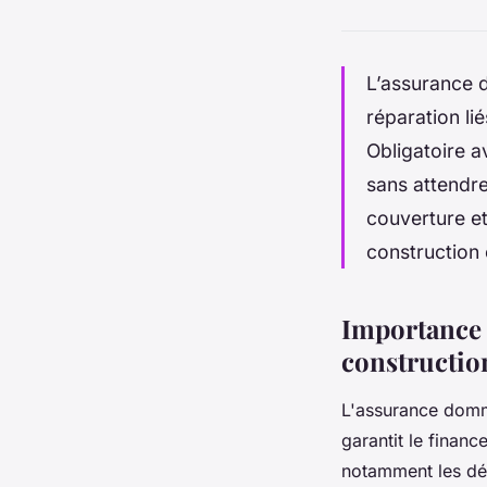
L’assurance 
réparation li
Obligatoire a
sans attendre
couverture et
construction 
Importance 
constructio
L'assurance domma
garantit le finan
notamment les déf