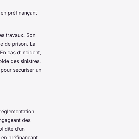
, en préfinançant
es travaux. Son
e de prison. La
En cas d’incident,
pide des sinistres.
 pour sécuriser un
réglementation
engageant des
lidité d’un
 en préfinançant