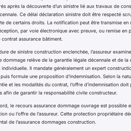
és après la découverte d’un sinistre lié aux travaux de cons
écennale. Ce délai déclaration sinistre doit être respecté sc
te de certains droits. La notification peut être transmise 
ception, par voie électronique avec preuve, ou remise en 
e contrat assurance bâtiment.
dure de sinistre construction enclenchée, l’assureur examine
le dommage relève de la garantie légale décennale et de la
individuelle. Il mandate généralement un expert constructio
s, puis formule une proposition d’indemnisation. Selon la nat
tie et les modalités du contrat, l’offre d’indemnisation doit
 afin de garantir la responsabilité civile constructeur.
ord, le recours assurance dommage ouvrage est possible e
tion ou l’offre de l’assureur. Cette protection propriétaire d
ntal de l’assurance dommages construction.