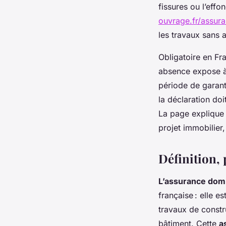
fissures ou l’effo
ouvrage.fr/assu
les travaux sans a
Obligatoire en Fr
absence expose à
période de garant
la déclaration doi
La page explique 
projet immobilier,
Définition, 
L’assurance do
française : elle 
travaux de constru
bâtiment. Cette
a