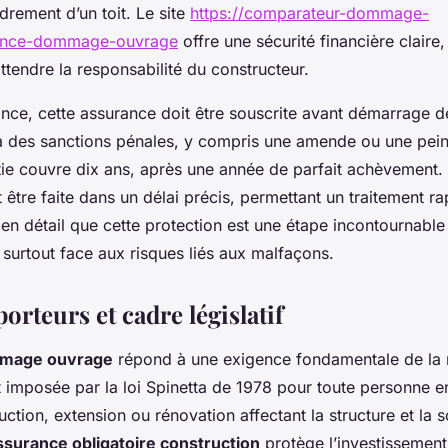
ndrement d’un toit. Le site
https://comparateur-dommage-
rance-dommage-ouvrage
offre une sécurité financière claire
ttendre la responsabilité du constructeur.
ance, cette assurance doit être souscrite avant démarrage d
 des sanctions pénales, y compris une amende ou une pein
ie couvre dix ans, après une année de parfait achèvement. 
t être faite dans un délai précis, permettant un traitement ra
en détail que cette protection est une étape incontournable
 surtout face aux risques liés aux malfaçons.
porteurs et cadre législatif
mmage ouvrage
répond à une exigence fondamentale de la 
est imposée par la loi Spinetta de 1978 pour toute personne 
ction, extension ou rénovation affectant la structure et la so
ssurance obligatoire construction
protège l’investissement